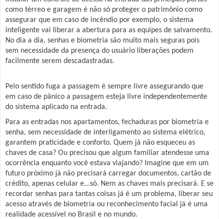
como térreo e garagem é não só proteger o patrimônio como
assegurar que em caso de incêndio por exemplo, o sistema
inteligente vai liberar a abertura para as equipes de salvamento.
No dia a dia, senhas e biometria são muito mais seguras pois
sem necessidade da presença do usuário liberações podem
facilmente serem descadastradas.
Pelo sentido fuga a passagem é sempre livre assegurando que
em caso de pânico a passagem esteja livre independentemente
do sistema aplicado na entrada.
Para as entradas nos apartamentos, fechaduras por biometria e
senha, sem necessidade de interligamento ao sistema elétrico,
garantem praticidade e conforto. Quem já não esqueceu as
chaves de casa? Ou precisou que algum familiar atendesse uma
ocorrência enquanto você estava viajando? Imagine que em um
futuro próximo já não precisará carregar documentos, cartão de
crédito, apenas celular e...só. Nem as chaves mais precisará. E se
recordar senhas para tantas coisas já é um problema, liberar seu
acesso através de biometria ou reconhecimento facial já é uma
realidade acessível no Brasil e no mundo.