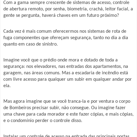
Com a gama sempre crescente de sistemas de acesso, controle
de abertura remoto, por senha, biometria, crachá, leitor facial, a
gente se pergunta, haverá chaves em um futuro próximo?
Cada vez é mais comum oferecermos nos sistemas de rota de
fuga componentes que ofereçam segurança, tanto no dia a dia
quanto em caso de sinistro.
Imagine você que o prédio onde mora e dotado de toda a
segurança: nos elevadores, nas entradas dos apartamentos, na
garagem, nas áreas comuns. Mas a escadaria de incêndio está
com livre acesso para qualquer um subir em qualquer andar por
ela.
Mas agora imagine que se você tranca-la e por ventura o corpo
de Bombeiros precisar subir, não consegue. Ou imagine fazer
uma chave para cada morador e este fazer cópias, e mais cópias,
e o condomínio perder o controle disso.
Instalar um controle de acesso na entrada das principais portas