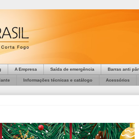
g
A Empresa
Saída de emergência
Barras anti pâ
dante
Informações técnicas e catálogo
Acessórios